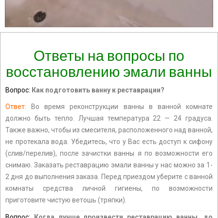
Ответы на вопросы по
восстановлению эмали ванны
Вопрос:
Как подготовить ванну к реставрации?
Ответ:
Во время реконструкции ванны в ванной комнате
должно быть тепло. Лучшая температура 22 — 24 градуса.
Также важно, чтобы из смесителя, расположенного над ванной,
не протекала вода. Убедитесь, что у Вас есть доступ к сифону
(слив/перелив), после зачистки ванны я по возможности его
снимаю. Заказать реставрацию эмали ванны у нас можно за 1-
2 дня до выполнения заказа. Перед приездом уберите с ванной
комнаты средства личной гигиены, по возможности
приготовите чистую ветошь (тряпки).
Вопрос:
Когда лучше произвести реставрацию ванны, до