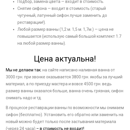
Подбор, замена цвета — входит в стоимость.
Снятие сифона — входит в стоимость (старый
чугунный, латунный сифон лучше заменить до
реставрации!).
Любой размер ванны (1,2 м. 1,5 м. 1,7м.) — цена не
повышается (использую самый большой комплект 1.7
на любой размер ванны).
Цена актуальна!
Мы не делаем так:
на сайте написано наливная ванна от
3000 грн. при звонке оказывается 3800 грн. якобы за лучший
материал, а по приезду мастера и вовсе 4500 грн. ведь
размер ванны оказался больше, ванна очень грязная, сифон
снимать надо и тд.
В процессе реставрации ванны по возможности мы снимаем
сифон (бесплатно). Установить его обратно или заменить на
новый можно будет только после застывания материала
(через 24 часа)
– в стоимость не входит!