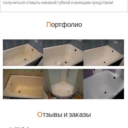
получиться отмыть никакой губкой и моющим средством!
П
ортфолио
О
тзывы и заказы