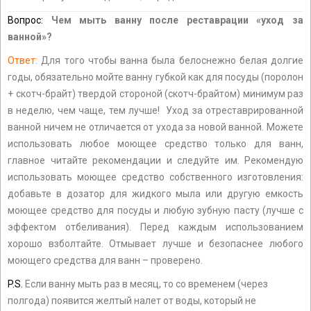
Вопрос:
Чем мыть ванну после реставрации «уход за
ванной»?
Ответ:
Для того чтобы ванна была белоснежно белая долгие
годы, обязательно мойте ванну губкой как для посуды (поролон
+ скотч-брайт) твердой стороной (скотч-брайтом) минимум раз
в неделю, чем чаще, тем лучше! Уход за отреставрированной
ванной ничем не отличается от ухода за новой ванной. Можете
использовать любое моющее средство только для ванн,
главное читайте рекомендации и следуйте им. Рекомендую
использовать моющее средство собственного изготовления:
добавьте в дозатор для жидкого мыла или другую емкость
моющее средство для посуды и любую зубную пасту (лучше с
эффектом отбеливания). Перед каждым использованием
хорошо взболтайте. Отмывает лучше и безопаснее любого
моющего средства для ванн – проверено.
P.S.
Если ванну мыть раз в месяц, то со временем (через
полгода) появится желтый налет от воды, который не