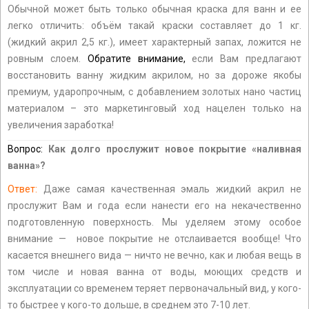
Обычной может быть только обычная краска для ванн и ее
легко отличить: объём такай краски составляет до 1 кг.
(жидкий акрил 2,5 кг.), имеет характерный запах, ложится не
ровным слоем.
Обратите внимание,
если Вам предлагают
восстановить ванну жидким акрилом, но за дороже якобы
премиум, ударопрочным, с добавлением золотых нано частиц
материалом – это маркетинговый ход нацелен только на
увеличения заработка!
Вопрос:
Как долго прослужит новое покрытие «наливная
ванна»?
Ответ:
Даже самая качественная эмаль жидкий акрил не
прослужит Вам и года если нанести его на некачественно
подготовленную поверхность. Мы уделяем этому особое
внимание — новое покрытие не отслаивается вообще! Что
касается внешнего вида — ничто не вечно, как и любая вещь в
том числе и новая ванна от воды, моющих средств и
эксплуатации со временем теряет первоначальный вид, у кого-
то быстрее у кого-то дольше, в среднем это 7-10 лет.