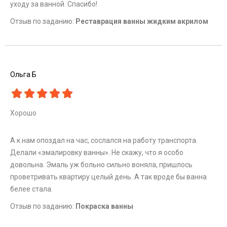
уходу за ванной. Спасибо!
Отзыв по заданию:
Реставрация ванны жидким акрилом
Ольга Б
Хорошо
А к нам опоздал на час, сослался на работу транспорта.
Делали «эмалировку ванны». Не скажу, что я особо
довольна. Эмаль уж больно сильно воняла, пришлось
проветривать квартиру целый день. А так вроде бы ванна
белее стала.
Отзыв по заданию:
Покраска ванны