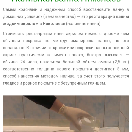
Самый красивый и надёжный способ восстановить ванну в
домашних условиях (цена\качество) — это
реставрация ванны
жидким акрилом в Николаеве
(наливная ванна).
Стоимость реставрации ванн акрилом немного дороже чем
обычная покраска по методу эмалировка ванны, но это
оправдано. В отличии от краски или покраски ванны «наливной
акрил» практически не имеет запаха, быстро высыхает —
обычно 24 часа, наносится большой объём эмали (2,5 кг.)
соответственно толщина нового покрытия достигает 8 мм,
способ нанесения методом налива, за счет этого получается
гладкое и ровное покрытие с безупречным глянцем.