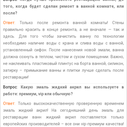
того, когда будет сделан ремонт в ванной комнате, или
после?
Ответ:
Только после ремонта ванной комнаты! Стены
правильно красить в конце ремонта, а не вначале — так и
здесь. Для того чтобы зачистить ванну по технологии
необходимо наличие воды с крана и слива воды с ванной,
установленный сифон. После нанесения новой эмали, ванна
должна сохнуть в теплом, чистом и сухом помещении. Важно,
не наклеивать пластиковый плинтус на борта ванной, силикон,
затирку – примыкание ванны и плитки лучше сделать после
реставрации!
Вопрос:
Какую эмаль жидкий акрил вы используете в
работе: премиум, vip или обычную?
Ответ:
Только высококачественную проверенную временем
эмаль жидкий акрил! На сегодняшний день эмаль для
реставрации ванн жидкий акрил поставляется только
европейских производителей – все они vip-премиум качества!