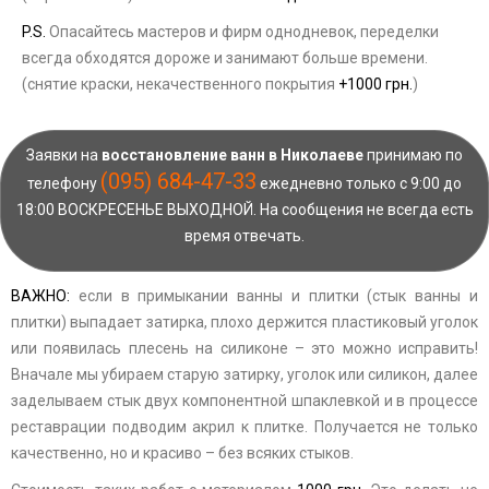
P.S.
Опасайтесь мастеров и фирм однодневок, переделки
всегда обходятся дороже и занимают больше времени.
(снятие краски, некачественного покрытия
+1000 грн.
)
Заявки на
восстановление ванн в Николаеве
принимаю по
(095) 684-47-33
телефону
ежедневно только с 9:00 до
18:00 ВОСКРЕСЕНЬЕ ВЫХОДНОЙ. На сообщения не всегда есть
время отвечать.
ВАЖНО:
если в примыкании ванны и плитки (стык ванны и
плитки) выпадает затирка, плохо держится пластиковый уголок
или появилась плесень на силиконе – это можно исправить!
Вначале мы убираем старую затирку, уголок или силикон, далее
заделываем стык двух компонентной шпаклевкой и в процессе
реставрации подводим акрил к плитке. Получается не только
качественно, но и красиво – без всяких стыков.