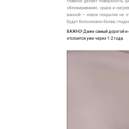
главное делает поверхность ш
обезжиривание, сушка и нагре
ванной — новое покрытие не 
будет белоснежно белая, гладк
ВАЖНО! Даже самый дорогой и 
отслоится уже через 1-2 года.