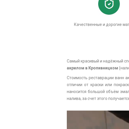
Качественные и дорогие ма
Самый красивый и надёжный спо
акрилом в Кропивницком
(нали
Стоимость реставрации ванн а
отличии от краски или покрас
наносится большой объём эмали
налива, за счет этого получает