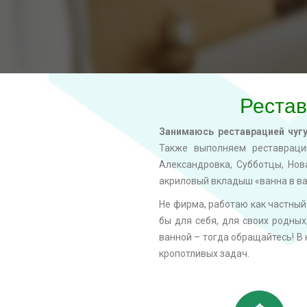
Рестав
Занимаюсь реставрацией чуг
Также выполняем реставрацию
Александровка, Субботцы, Нов
акриловый вкладыш «ванна в ва
Не фирма, работаю как частный 
бы для себя, для своих родных
ванной – тогда обращайтесь! В
кропотливых задач.