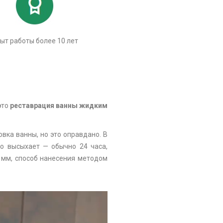
ыт работы более 10 лет
это
реставрация ванны жидким
ка ванны, но это оправдано. В
ро высыхает — обычно 24 часа,
8 мм, способ нанесения методом