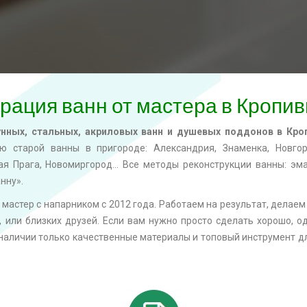
рация ванн от мастера в Кропи
унных, стальных, акриловых ванн и душевых поддонов в Кр
 старой ванны в пригороде: Александрия, Знаменка, Новгор
ая Прага, Новомиргород… Все методы реконструкции ванны: эма
нну».
мастер с напарником с 2012 года. Работаем на результат, делаем 
, или близких друзей. Если вам нужно просто сделать хорошо, о
 наличии только качественные материалы и топовый инструмент 