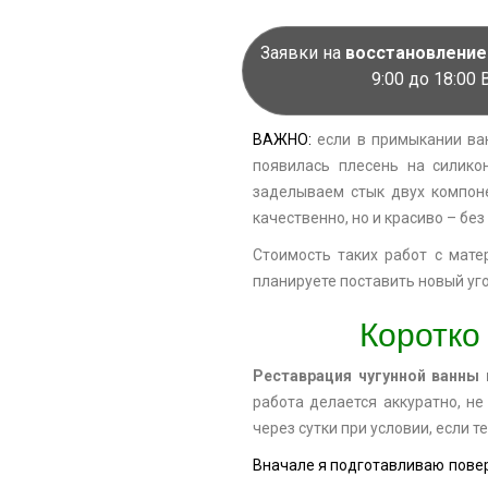
Заявки на
восстановление
9:00 до 18:0
ВАЖНО:
если в примыкании ван
появилась плесень на силико
заделываем стык двух компоне
качественно, но и красиво – без
Стоимость таких работ с мате
планируете поставить новый уго
Коротко
Реставрация чугунной ванны
работа делается аккуратно, не
через сутки при условии, если 
Вначале я подготавливаю повер