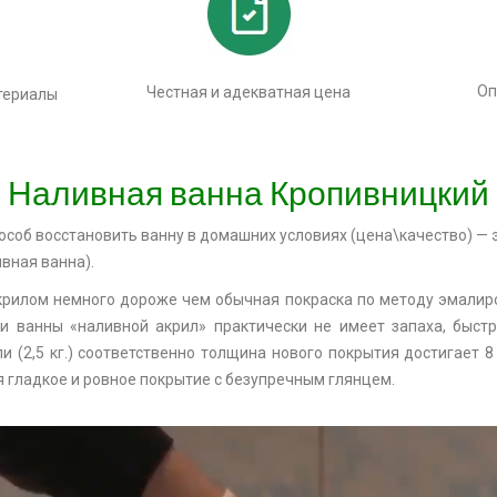
Оп
Честная и адекватная цена
териалы
Наливная ванна Кропивницкий
соб восстановить ванну в домашних условиях (цена\качество) — 
вная ванна).
крилом немного дороже чем обычная покраска по методу эмалиров
ки ванны «наливной акрил» практически не имеет запаха, быст
 (2,5 кг.) соответственно толщина нового покрытия достигает 
ся гладкое и ровное покрытие с безупречным глянцем.