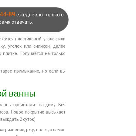
-44-89
ежедневно только с
емя отвечать.
ржится пластиковый уголок или
у, уголок или силикон, далее
 плитке. Получается не только
тарое примыкание, но если вы
ой ванны
ванны происходит на дому. Вся
часов. Новое покрытие высыхает
 выждать 2 суток).
грязнение, ржу, налет, а самое