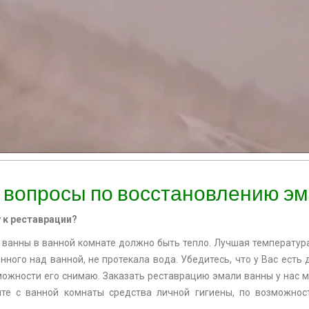
 вопросы по восстановлению э
 к реставрации?
ванны в ванной комнате должно быть тепло. Лучшая температура
ного над ванной, не протекала вода. Убедитесь, что у Вас есть 
можности его снимаю. Заказать реставрацию эмали ванны у нас 
ите с ванной комнаты средства личной гигиены, по возможнос