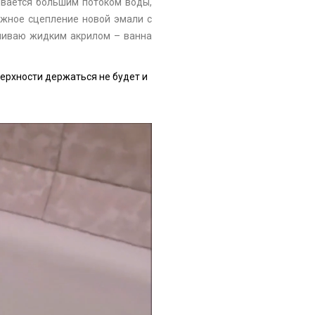
ывается большим потоком воды,
ежное сцепление новой эмали с
ливаю жидким акрилом – ванна
ерхности держаться не будет и