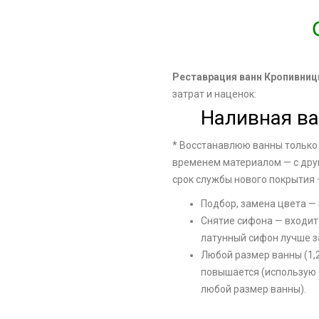
Реставрация ванн Кропивниц
затрат и наценок:
Наливная ва
* Восстанавлюю ванны только
временем материалом — с дру
срок службы нового покрытия 
Подбор, замена цвета — 
Снятие сифона — входит 
латунный сифон лучше з
Любой размер ванны (1,2 м
повышается (использую 
любой размер ванны).