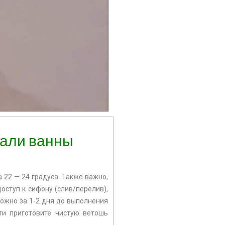
мали ванны
 22 — 24 градуса. Также важно,
доступ к сифону (слив/перелив),
можно за 1-2 дня до выполнения
ти приготовите чистую ветошь